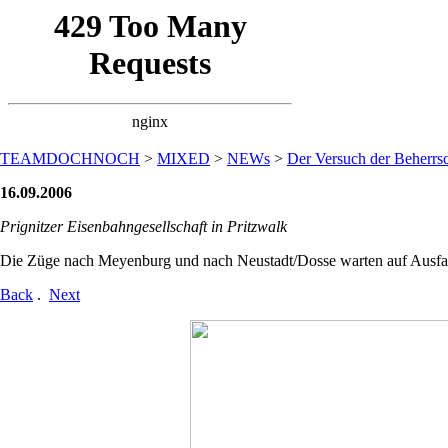
TEAMDOCHNOCH
>
MIXED
>
NEWs
>
Der Versuch der Beherrsc
16.09.2006
Prignitzer Eisenbahngesellschaft in Pritzwalk
Die Züge nach Meyenburg und nach Neustadt/Dosse warten auf Ausfa
Back
.
Next