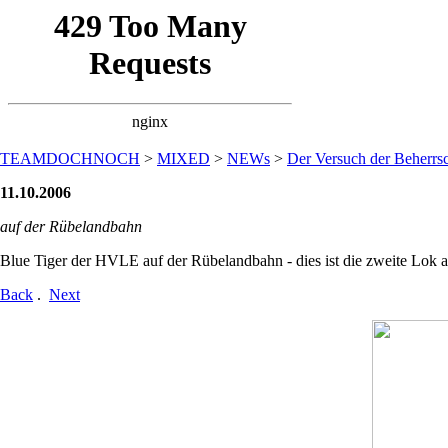
TEAMDOCHNOCH
>
MIXED
>
NEWs
>
Der Versuch der Beherrsc
11.10.2006
auf der Rübelandbahn
Blue Tiger der HVLE auf der Rübelandbahn - dies ist die zweite Lok
Back
.
Next