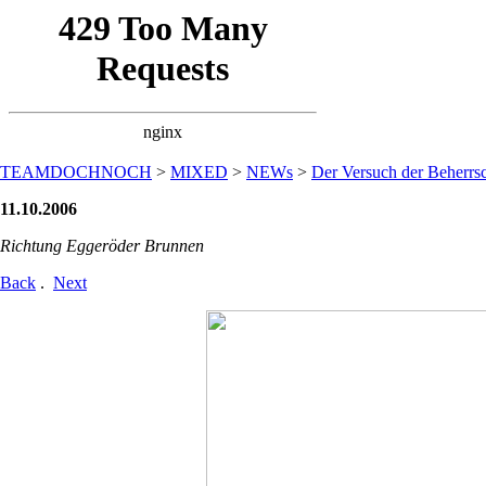
TEAMDOCHNOCH
>
MIXED
>
NEWs
>
Der Versuch der Beherrsc
11.10.2006
Richtung Eggeröder Brunnen
Back
.
Next