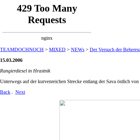
TEAMDOCHNOCH
>
MIXED
>
NEWs
>
Der Versuch der Beherrsc
15.03.2006
Rangierdiesel in Hrastnik
Unterwegs auf der kurvenreichen Strecke entlang der Sava östlich von
Back
.
Next