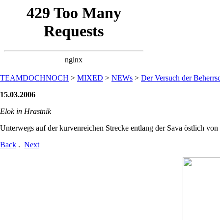
TEAMDOCHNOCH
>
MIXED
>
NEWs
>
Der Versuch der Beherrsc
15.03.2006
Elok in Hrastnik
Unterwegs auf der kurvenreichen Strecke entlang der Sava östlich von
Back
.
Next