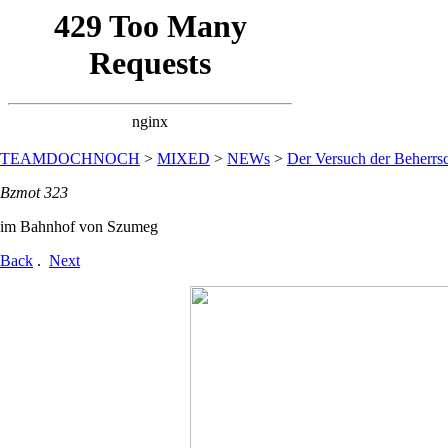
TEAMDOCHNOCH
>
MIXED
>
NEWs
>
Der Versuch der Beherrsc
Bzmot 323
im Bahnhof von Szumeg
Back
.
Next