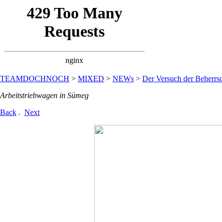
TEAMDOCHNOCH
>
MIXED
>
NEWs
>
Der Versuch der Beherrsc
Arbeitstriebwagen in Sümeg
Back
.
Next