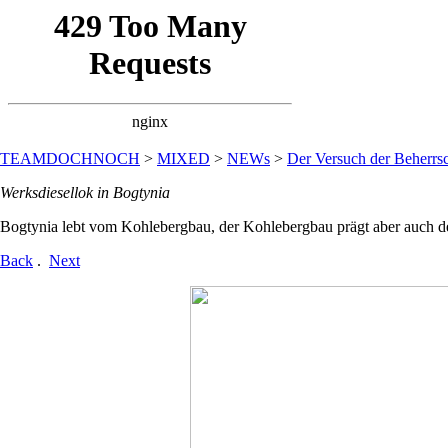
TEAMDOCHNOCH
>
MIXED
>
NEWs
>
Der Versuch der Beherrsc
Werksdiesellok in Bogtynia
Bogtynia lebt vom Kohlebergbau, der Kohlebergbau prägt aber auch d
Back
.
Next