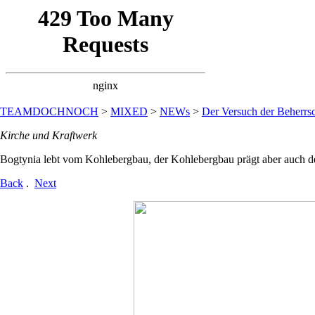
TEAMDOCHNOCH
>
MIXED
>
NEWs
>
Der Versuch der Beherrsc
Kirche und Kraftwerk
Bogtynia lebt vom Kohlebergbau, der Kohlebergbau prägt aber auch d
Back
.
Next