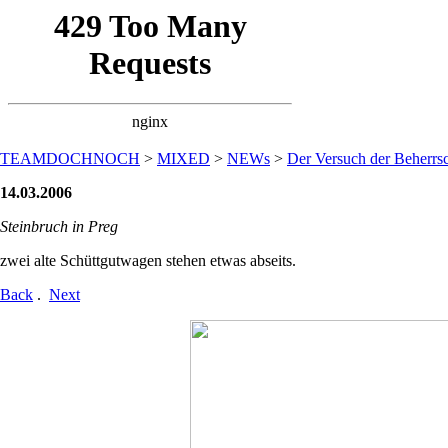
TEAMDOCHNOCH
>
MIXED
>
NEWs
>
Der Versuch der Beherrsc
14.03.2006
Steinbruch in Preg
zwei alte Schüttgutwagen stehen etwas abseits.
Back
.
Next