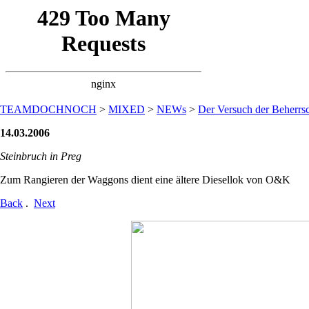
TEAMDOCHNOCH
>
MIXED
>
NEWs
>
Der Versuch der Beherrsc
14.03.2006
Steinbruch in Preg
Zum Rangieren der Waggons dient eine ältere Diesellok von O&K
Back
.
Next