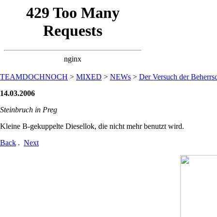
TEAMDOCHNOCH
>
MIXED
>
NEWs
>
Der Versuch der Beherrsc
14.03.2006
Steinbruch in Preg
Kleine B-gekuppelte Diesellok, die nicht mehr benutzt wird.
Back
.
Next