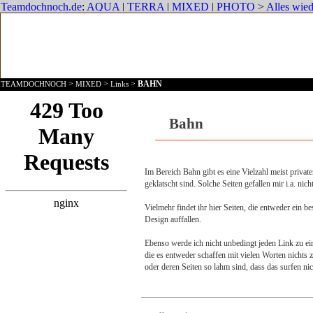
>
>
>
BAHN
TEAMDOCHNOCH
MIXED
Links
Bahn
Im Bereich Bahn gibt es eine Vielzahl meist privat
geklatscht sind. Solche Seiten gefallen mir i.a. nich
Vielmehr findet ihr hier Seiten, die entweder ein
Design auffallen.
Ebenso werde ich nicht unbedingt jeden Link zu ein
die es entweder schaffen mit vielen Worten nichts z
oder deren Seiten so lahm sind, dass das surfen ni