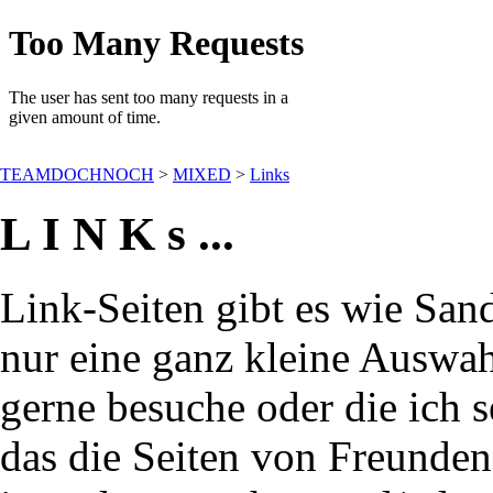
TEAMDOCHNOCH
>
MIXED
>
Links
L I N K s ...
Link-Seiten gibt es wie Sand
nur eine ganz kleine Auswahl
gerne besuche oder die ich s
das die Seiten von Freunden!