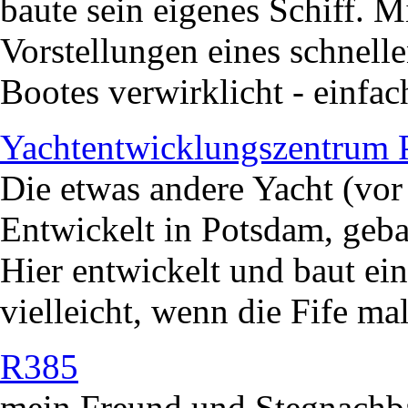
baute sein eigenes Schiff. Mi
Vorstellungen eines schnell
Bootes verwirklicht - einfac
Yachtentwicklungszentru
Die etwas andere Yacht (v
Entwickelt in Potsdam, geba
Hier entwickelt und baut ei
vielleicht, wenn die Fife mal 
R385
mein Freund und Stegnachbar