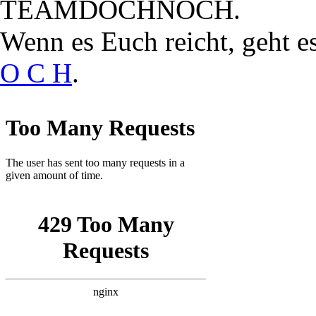
TEAMDOCHNOCH.
Wenn es Euch reicht, geht e
O C H
.