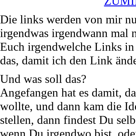
ZUMI
Die links werden von mir nur
irgendwas irgendwann mal n
Euch irgendwelche Links in d
das, damit ich den Link änd
Und was soll das?
Angefangen hat es damit, da
wollte, und dann kam die Ide
stellen, dann findest Du selb
wenn Du irgendwo bist, oder