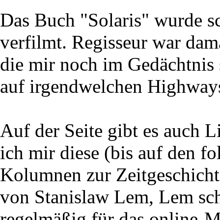
Das Buch "Solaris" wurde s
verfilmt. Regisseur war dam
die mir noch im Gedächtnis s
auf irgendwelchen Highways
Auf der Seite gibt es auch L
ich mir diese (bis auf den f
Kolumnen zur Zeitgeschicht
von Stanislaw Lem, Lem sch
regelmäßig für das online-