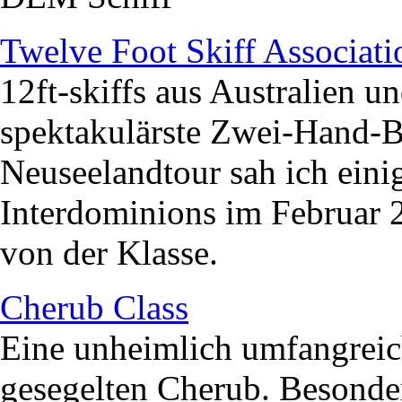
Twelve Foot Skiff Associat
12ft-skiffs aus Australien 
spektakulärste Zwei-Hand-B
Neuseelandtour sah ich eini
Interdominions im Februar 2
von der Klasse.
Cherub Class
Eine unheimlich umfangreich
gesegelten Cherub. Besonder