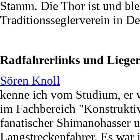
Stamm. Die Thor ist und ble
Traditionsseglerverein in D
Radfahrerlinks und Lieger
Sören Knoll
kenne ich vom Studium, er w
im Fachbereich "Konstruktiv
fanatischer Shimanohasser u
Langstreckenfahrer. Es war 