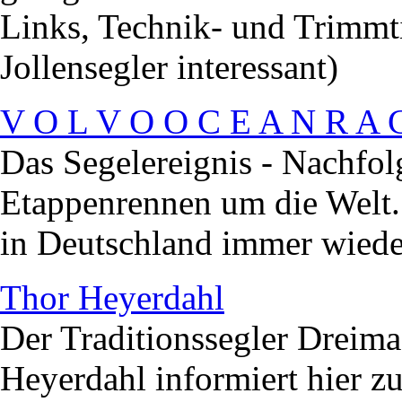
Links, Technik- und Trimmti
Jollensegler interessant)
V O L V O O C E A N R A 
Das Segelereignis - Nachfol
Etappenrennen um die Welt. 
in Deutschland immer wied
Thor Heyerdahl
Der Traditionssegler Dreima
Heyerdahl informiert hier 