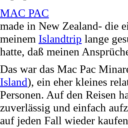
MAC PAC
made in New Zealand- die ei
meinem
Islandtrip
lange gesu
hatte, daß meinen Ansprüch
Das war das Mac Pac Minare
Island
), ein eher kleines rel
Personen. Auf den Reisen hat
zuverlässig und einfach auf
auf jeden Fall wieder kaufe