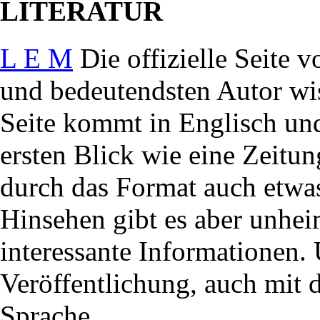
LITERATUR
L E M
Die offizielle Seite 
und bedeutendsten Autor wis
Seite kommt in Englisch und
ersten Blick wie eine Zeitu
durch das Format auch etwas
Hinsehen gibt es aber unhei
interessante Informationen. 
Veröffentlichung, auch mit d
Sprache.