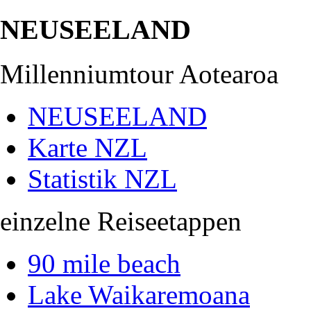
NEUSEELAND
Millenniumtour Aotearoa
NEUSEELAND
Karte NZL
Statistik NZL
einzelne Reiseetappen
90 mile beach
Lake Waikaremoana