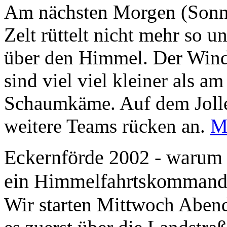
Am nächsten Morgen (Sonnab
Zelt rüttelt nicht mehr so 
über den Himmel. Der Wind 
sind viel viel kleiner als a
Schaumkäme. Auf dem Jollen
weitere Teams rücken an.
M
Eckernförde 2002 - warum 
ein Himmelfahrtskomman
Wir starten Mittwoch Abend