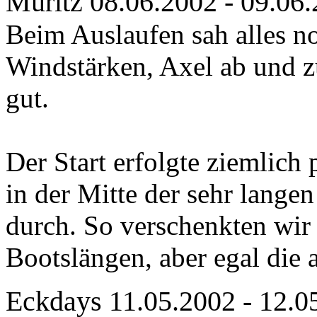
Müritz 08.06.2002 - 09.06
Beim Auslaufen sah alles no
Windstärken, Axel ab und zu
gut.
Der Start erfolgte ziemlich 
in der Mitte der sehr langen
durch. So verschenkten wir 
Bootslängen, aber egal die
Eckdays 11.05.2002 - 12.0