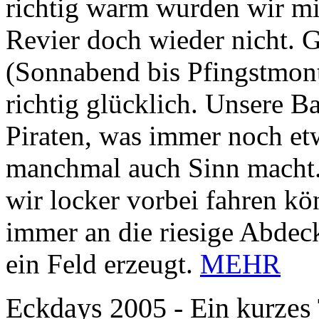
richtig warm wurden wir mi
Revier doch wieder nicht. 
(Sonnabend bis Pfingstmont
richtig glücklich. Unsere Ba
Piraten, was immer noch etw
manchmal auch Sinn macht. W
wir locker vorbei fahren kö
immer an die riesige Abdec
ein Feld erzeugt.
MEHR
Eckdays 2005 - Ein kurzes