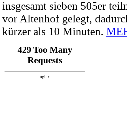
insgesamt sieben 505er tei
vor Altenhof gelegt, dadurc
kürzer als 10 Minuten.
ME