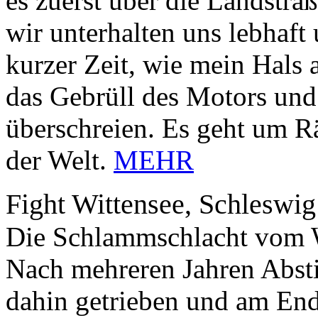
es zuerst über die Landstra
wir unterhalten uns lebhaft
kurzer Zeit, wie mein Hals 
das Gebrüll des Motors und
überschreien. Es geht um R
der Welt.
MEHR
Fight Wittensee, Schleswig
Die Schlammschlacht vom Wi
Nach mehreren Jahren Absti
dahin getrieben und am End