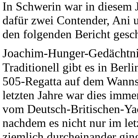
In Schwerin war in diesem 
dafür zwei Contender, Ani u
den folgenden Bericht gesc
Joachim-Hunger-Gedächtnis
Traditionell gibt es in Ber
505-Regatta auf dem Wannse
letzten Jahre war dies imm
vom Deutsch-Britischen-Yac
nachdem es nicht nur im le
ziemlich durcheinander ging 