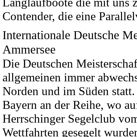
Langlaufboote die mit uns 
Contender, die eine Paralle
Internationale Deutsche Me
Ammersee
Die Deutschen Meisterschaf
allgemeinen immer abwechs
Norden und im Süden statt.
Bayern an der Reihe, wo a
Herrschinger Segelclub vom
Wettfahrten gesegelt wurde