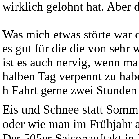
wirklich gelohnt hat. Aber 
Was mich etwas störte war de
es gut für die die von sehr
ist es auch nervig, wenn m
halben Tag verpennt zu habe
h Fahrt gerne zwei Stunden
Eis und Schnee statt Somm
oder wie man im Frühjahr 
Der 505er-Saisonauftakt in 