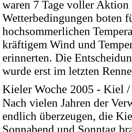
waren 7 Tage voller Aktion
Wetterbedingungen boten fü
hochsommerlichen Temperat
kräftigem Wind und Tempera
erinnerten. Die Entscheidun
wurde erst im letzten Renne
Kieler Woche 2005 - Kiel /
Nach vielen Jahren der Ver
endlich überzeugen, die Ki
Sonnabend und Sonntag bra