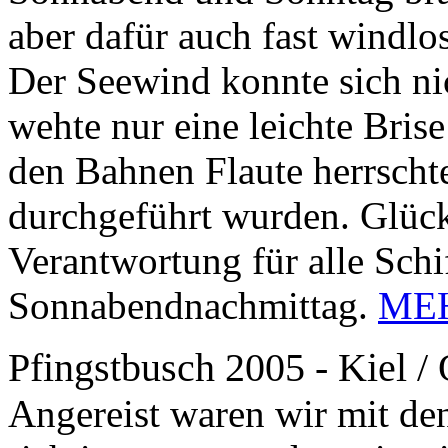
aber dafür auch fast windlo
Der Seewind konnte sich nic
wehte nur eine leichte Bri
den Bahnen Flaute herrscht
durchgeführt wurden. Glück 
Verantwortung für alle Schi
Sonnabendnachmittag.
ME
Pfingstbusch 2005 - Kiel /
Angereist waren wir mit den