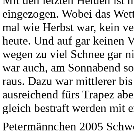
Mit den letzten Helden ist 
eingezogen. Wobei das Wet
mal wie Herbst war, kein v
heute. Und auf gar keinen Ve
wegen zu viel Schnee gar ni
war auch, am Sonnabend so
raus. Dazu war mittlerer bi
ausreichend fürs Trapez aber
gleich bestraft werden mit
Petermännchen 2005 Schwe