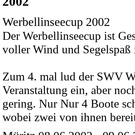
2002
Werbellinseecup 2002
Der Werbellinseecup ist Ge
voller Wind und Segelspaß i
Zum 4. mal lud der SWV Wer
Veranstaltung ein, aber noc
gering. Nur Nur 4 Boote sc
wobei zwei von ihnen bere