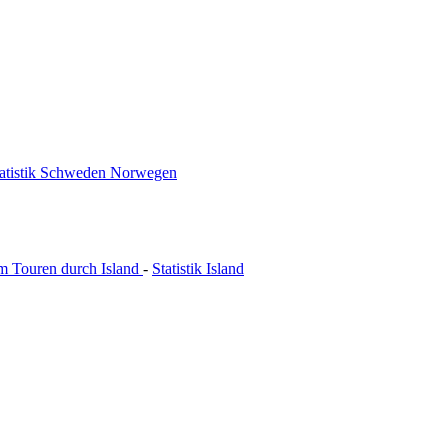
tatistik Schweden Norwegen
m Touren durch Island
-
Statistik Island